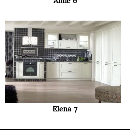
Aline 6
Elena 7