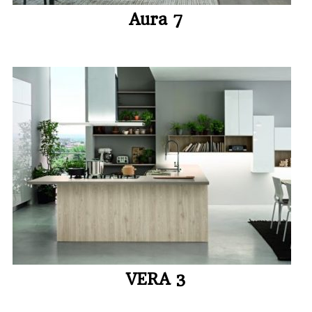
Aura 7
VERA 3