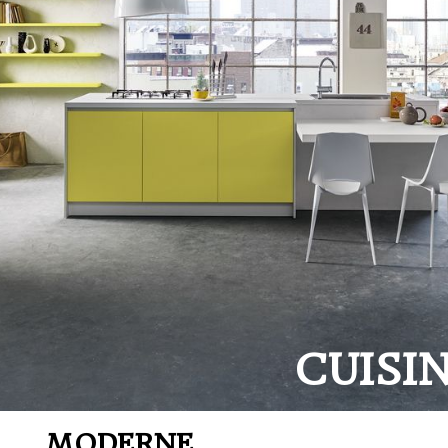
CUISI
MODERNE