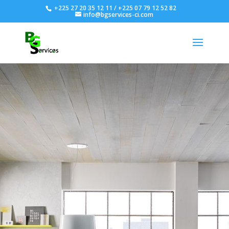
+225 27 20 35 12 11 / +225 07 79 12 52 82
info@bgservices-ci.com